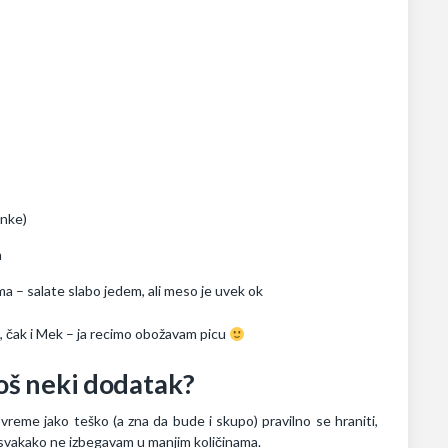
unke)
m
cama – salate slabo jedem, ali meso je uvek ok
e, čak i Mek – ja recimo obožavam picu
još neki dodatak?
vreme jako teško (a zna da bude i skupo) pravilno se hraniti,
 svakako ne izbegavam u manjim količinama.