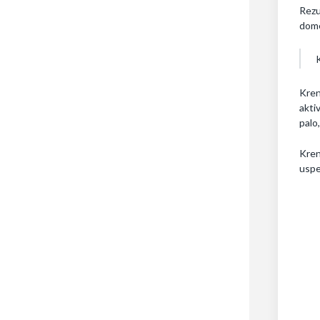
Rezu
dom
Kren
akti
palo,
Kren
uspe