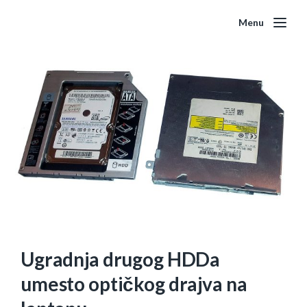
Menu
Ugradnja drugog HDDa
umesto optičkog drajva na