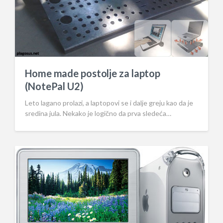
Home made postolje za laptop
(NotePal U2)
Leto lagano prolazi, a laptopovi se i dalje greju kao da je
sredina jula. Nekako je logično da prva sledeća…